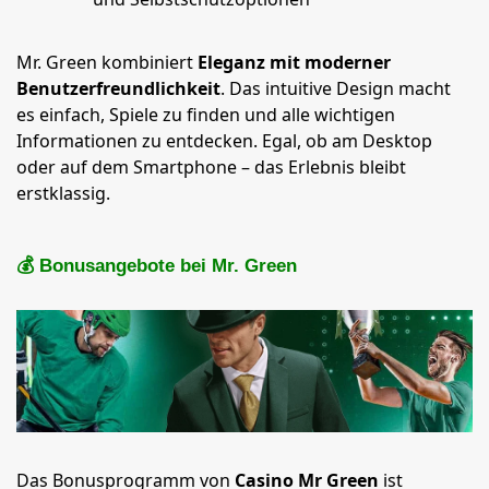
Mr. Green kombiniert
Eleganz mit moderner
Benutzerfreundlichkeit
. Das intuitive Design macht
es einfach, Spiele zu finden und alle wichtigen
Informationen zu entdecken. Egal, ob am Desktop
oder auf dem Smartphone – das Erlebnis bleibt
erstklassig.
💰 Bonusangebote bei Mr. Green
Das Bonusprogramm von
Casino Mr Green
ist