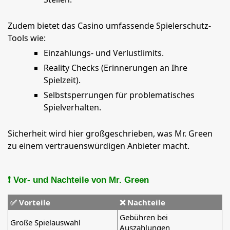
Zudem bietet das Casino umfassende Spielerschutz-
Tools wie:
Einzahlungs- und Verlustlimits.
Reality Checks (Erinnerungen an Ihre
Spielzeit).
Selbstsperrungen für problematisches
Spielverhalten.
Sicherheit wird hier großgeschrieben, was Mr. Green
zu einem vertrauenswürdigen Anbieter macht.
❗ Vor- und Nachteile von Mr. Green
✅ Vorteile
❌ Nachteile
Gebühren bei
Große Spielauswahl
Auszahlungen