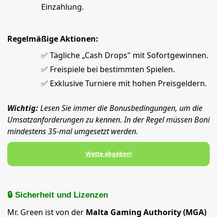
Einzahlung.
Regelmäßige Aktionen:
✅ Tägliche „Cash Drops" mit Sofortgewinnen.
✅ Freispiele bei bestimmten Spielen.
✅ Exklusive Turniere mit hohen Preisgeldern.
Wichtig:
Lesen Sie immer die Bonusbedingungen, um die
Umsatzanforderungen zu kennen. In der Regel müssen Boni
mindestens 35-mal umgesetzt werden.
Wette abgeben!
🔒 Sicherheit und Lizenzen
Mr. Green ist von der
Malta Gaming Authority (MGA)