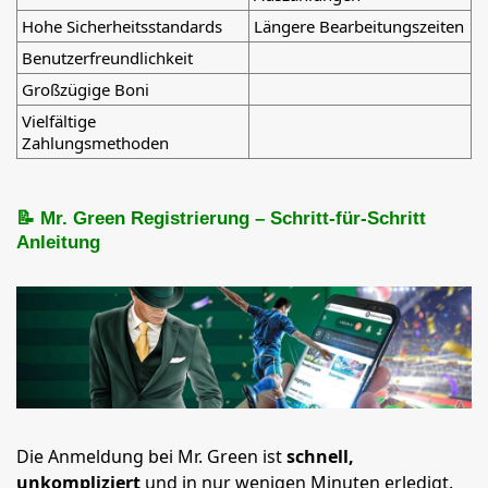
Hohe Sicherheitsstandards
Längere Bearbeitungszeiten
Benutzerfreundlichkeit
Großzügige Boni
Vielfältige
Zahlungsmethoden
📝 Mr. Green Registrierung – Schritt-für-Schritt
Anleitung
Die Anmeldung bei Mr. Green ist
schnell,
unkompliziert
und in nur wenigen Minuten erledigt.