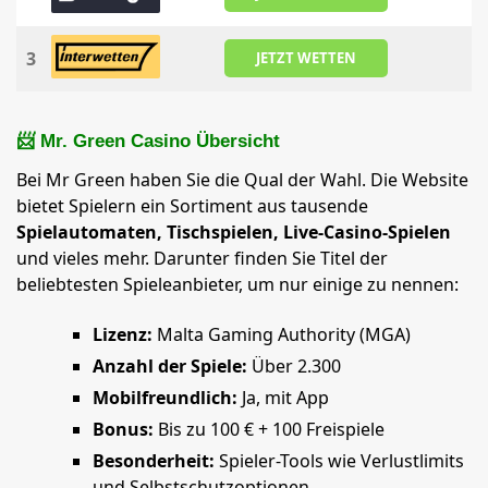
3
JETZT WETTEN
📨 Mr. Green Casino Übersicht
Bei Mr Green haben Sie die Qual der Wahl. Die Website
bietet Spielern ein Sortiment aus tausende
Spielautomaten, Tischspielen, Live-Casino-Spielen
und vieles mehr. Darunter finden Sie Titel der
beliebtesten Spieleanbieter, um nur einige zu nennen:
Lizenz:
Malta Gaming Authority (MGA)
Anzahl der Spiele:
Über 2.300
Mobilfreundlich:
Ja, mit App
Bonus:
Bis zu 100 € + 100 Freispiele
Besonderheit:
Spieler-Tools wie Verlustlimits
und Selbstschutzoptionen