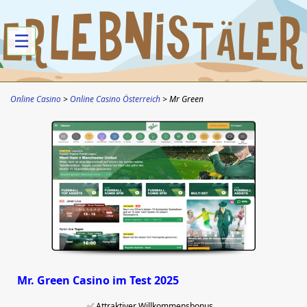
☰
Online Casino
Online Casino Österreich
Mr Green
Mr. Green Casino im Test 2025
✅ Attraktiver Willkommensbonus