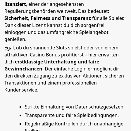
lizenziert
, einer der angesehensten
Regulierungsbehörden weltweit. Das bedeutet:
Sicherheit, Fairness und Transparenz
für alle Spieler.
Dank dieser Lizenz kannst du dich sorgenfrei
einloggen und das umfangreiche Spielangebot
genießen.
Egal, ob du spannende Slots spielst oder von einem
attraktiven Casino Bonus profitierst – hier erwarten
dich
erstklassige Unterhaltung und faire
Gewinnchancen
. Der einfache Login ermöglicht dir
den direkten Zugang zu exklusiven Aktionen, sicheren
Transaktionen und einem professionellen
Kundenservice.
Strikte Einhaltung von Datenschutzgesetzen.
Transparente und faire Spielbedingungen.
Regelmäßige Kontrollen durch unabhängige
Stellen.